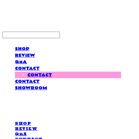
LOVE IS GIVING
SHOP
REVIEW
QnA
CONTACT
CONTACT
CONTACT
SHOWROOM
LOVE IS GIVING
SHOP
REVIEW
QnA