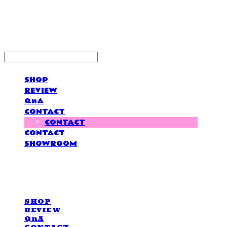
LOVE IS GIVING
SHOP
REVIEW
QnA
CONTACT
CONTACT
CONTACT
SHOWROOM
LOVE IS GIVING
SHOP
REVIEW
QnA