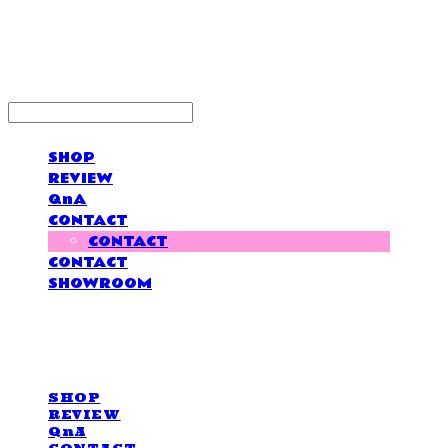
LOVE IS GIVING
SHOP
REVIEW
QnA
CONTACT
CONTACT
CONTACT
SHOWROOM
LOVE IS GIVING
SHOP
REVIEW
QnA