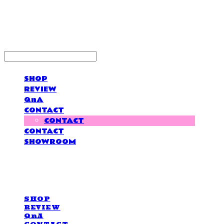
LOVE IS GIVING
SHOP
REVIEW
QnA
CONTACT
CONTACT
CONTACT
SHOWROOM
LOVE IS GIVING
SHOP
REVIEW
QnA