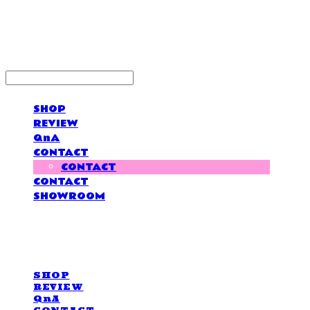
LOVE IS GIVING
SHOP
REVIEW
QnA
CONTACT
CONTACT
CONTACT
SHOWROOM
LOVE IS GIVING
SHOP
REVIEW
QnA