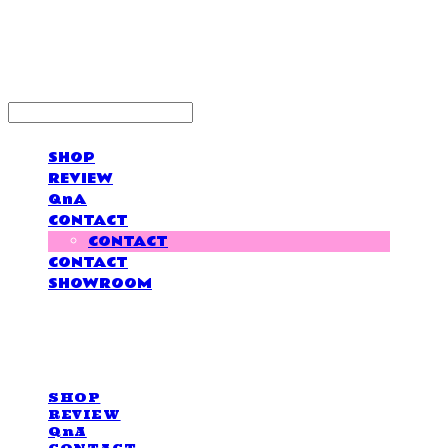
LOVE IS GIVING
SHOP
REVIEW
QnA
CONTACT
CONTACT
CONTACT
SHOWROOM
LOVE IS GIVING
SHOP
REVIEW
QnA