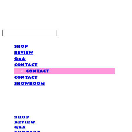
LOVE IS GIVING
SHOP
REVIEW
QnA
CONTACT
CONTACT
CONTACT
SHOWROOM
LOVE IS GIVING
SHOP
REVIEW
QnA