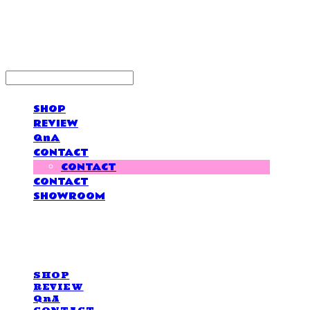
LOVE IS GIVING
SHOP
REVIEW
QnA
CONTACT
CONTACT
CONTACT
SHOWROOM
LOVE IS GIVING
SHOP
REVIEW
QnA