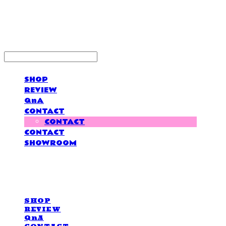
LOVE IS GIVING
SHOP
REVIEW
QnA
CONTACT
CONTACT
CONTACT
SHOWROOM
LOVE IS GIVING
SHOP
REVIEW
QnA