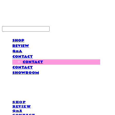
LOVE IS GIVING
SHOP
REVIEW
QnA
CONTACT
CONTACT
CONTACT
SHOWROOM
LOVE IS GIVING
SHOP
REVIEW
QnA