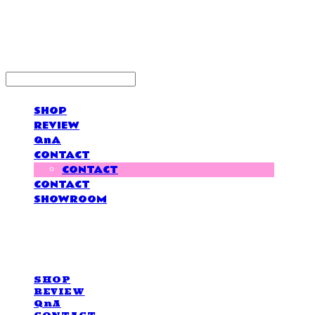
LOVE IS GIVING
SHOP
REVIEW
QnA
CONTACT
CONTACT
CONTACT
SHOWROOM
LOVE IS GIVING
SHOP
REVIEW
QnA