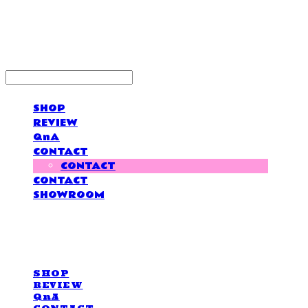
LOVE IS GIVING
SHOP
REVIEW
QnA
CONTACT
CONTACT
CONTACT
SHOWROOM
LOVE IS GIVING
SHOP
REVIEW
QnA