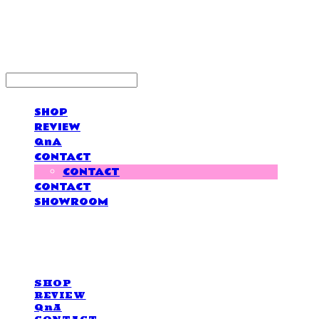
LOVE IS GIVING
SHOP
REVIEW
QnA
CONTACT
CONTACT
CONTACT
SHOWROOM
LOVE IS GIVING
SHOP
REVIEW
QnA