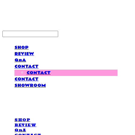
LOVE IS GIVING
SHOP
REVIEW
QnA
CONTACT
CONTACT
CONTACT
SHOWROOM
LOVE IS GIVING
SHOP
REVIEW
QnA