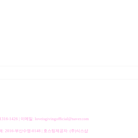
 | 이메일: loveisgivingofficial@naver.com
매:
2016-부산수영-0148
| 호스팅제공자: (주)식스샵