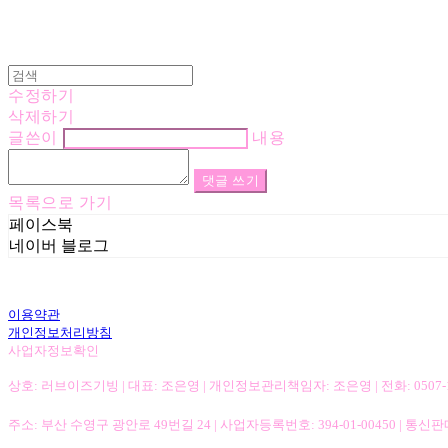
수정하기
삭제하기
글쓴이
내용
댓글 쓰기
목록으로 가기
페이스북
네이버 블로그
이용약관
개인정보처리방침
사업자정보확인
상호: 러브이즈기빙 | 대표: 조은영 | 개인정보관리책임자: 조은영 | 전화: 0507-1316-1426
주소: 부산 수영구 광안로 49번길 24 | 사업자등록번호:
394-01-00450
| 통신판