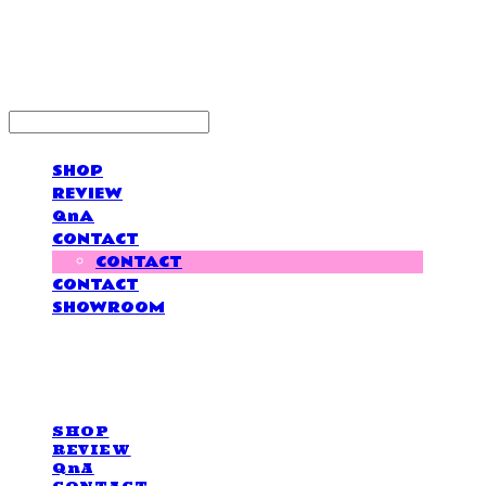
LOVE IS GIVING
SHOP
REVIEW
QnA
CONTACT
CONTACT
CONTACT
SHOWROOM
LOVE IS GIVING
SHOP
REVIEW
QnA