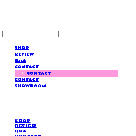
LOVE IS GIVING
SHOP
REVIEW
QnA
CONTACT
CONTACT
CONTACT
SHOWROOM
LOVE IS GIVING
SHOP
REVIEW
QnA