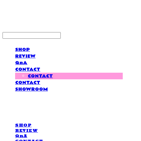
LOVE IS GIVING
SHOP
REVIEW
QnA
CONTACT
CONTACT
CONTACT
SHOWROOM
LOVE IS GIVING
SHOP
REVIEW
QnA