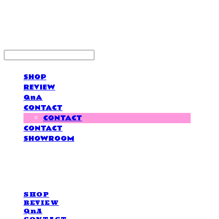
LOVE IS GIVING
SHOP
REVIEW
QnA
CONTACT
CONTACT
CONTACT
SHOWROOM
LOVE IS GIVING
SHOP
REVIEW
QnA