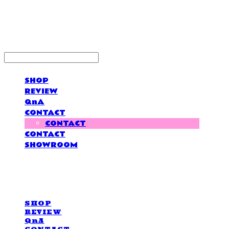
LOVE IS GIVING
SHOP
REVIEW
QnA
CONTACT
CONTACT
CONTACT
SHOWROOM
LOVE IS GIVING
SHOP
REVIEW
QnA