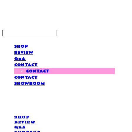
LOVE IS GIVING
SHOP
REVIEW
QnA
CONTACT
CONTACT
CONTACT
SHOWROOM
LOVE IS GIVING
SHOP
REVIEW
QnA