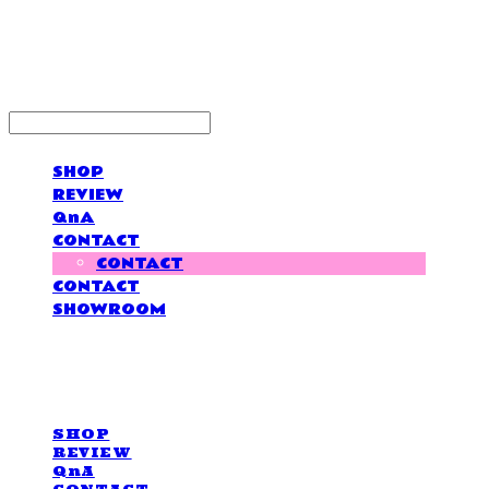
LOVE IS GIVING
SHOP
REVIEW
QnA
CONTACT
CONTACT
CONTACT
SHOWROOM
LOVE IS GIVING
SHOP
REVIEW
QnA