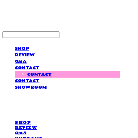
LOVE IS GIVING
SHOP
REVIEW
QnA
CONTACT
CONTACT
CONTACT
SHOWROOM
LOVE IS GIVING
SHOP
REVIEW
QnA