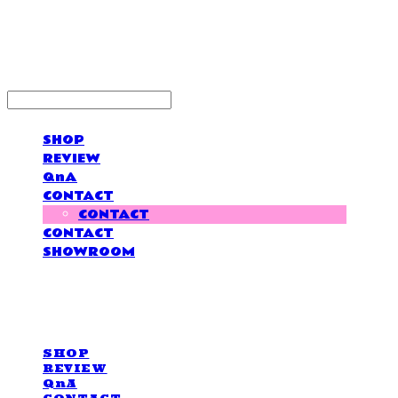
LOVE IS GIVING
SHOP
REVIEW
QnA
CONTACT
CONTACT
CONTACT
SHOWROOM
LOVE IS GIVING
SHOP
REVIEW
QnA