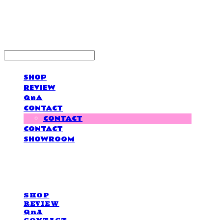
LOVE IS GIVING
SHOP
REVIEW
QnA
CONTACT
CONTACT
CONTACT
SHOWROOM
LOVE IS GIVING
SHOP
REVIEW
QnA