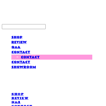
LOVE IS GIVING
SHOP
REVIEW
QnA
CONTACT
CONTACT
CONTACT
SHOWROOM
LOVE IS GIVING
SHOP
REVIEW
QnA