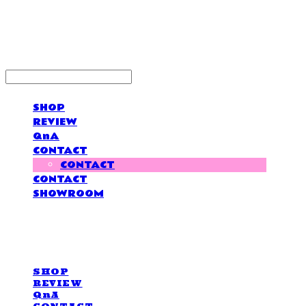
LOVE IS GIVING
SHOP
REVIEW
QnA
CONTACT
CONTACT
CONTACT
SHOWROOM
LOVE IS GIVING
SHOP
REVIEW
QnA