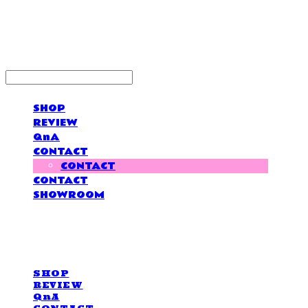
LOVE IS GIVING
SHOP
REVIEW
QnA
CONTACT
CONTACT
CONTACT
SHOWROOM
LOVE IS GIVING
SHOP
REVIEW
QnA