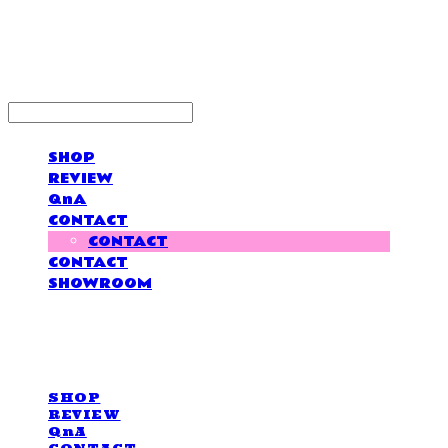
LOVE IS GIVING
SHOP
REVIEW
QnA
CONTACT
CONTACT
CONTACT
SHOWROOM
LOVE IS GIVING
SHOP
REVIEW
QnA