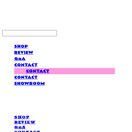
LOVE IS GIVING
SHOP
REVIEW
QnA
CONTACT
CONTACT
CONTACT
SHOWROOM
LOVE IS GIVING
SHOP
REVIEW
QnA