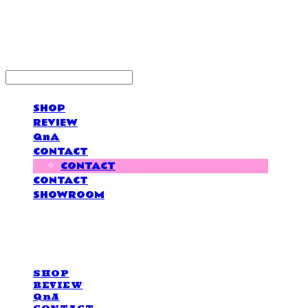
LOVE IS GIVING
SHOP
REVIEW
QnA
CONTACT
CONTACT
CONTACT
SHOWROOM
LOVE IS GIVING
SHOP
REVIEW
QnA