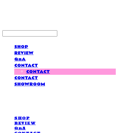
LOVE IS GIVING
SHOP
REVIEW
QnA
CONTACT
CONTACT
CONTACT
SHOWROOM
LOVE IS GIVING
SHOP
REVIEW
QnA