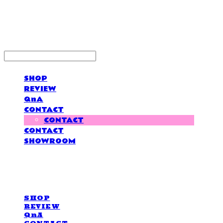
LOVE IS GIVING
SHOP
REVIEW
QnA
CONTACT
CONTACT
CONTACT
SHOWROOM
LOVE IS GIVING
SHOP
REVIEW
QnA