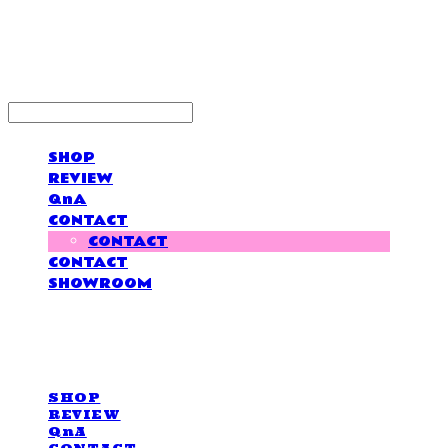
LOVE IS GIVING
SHOP
REVIEW
QnA
CONTACT
CONTACT
CONTACT
SHOWROOM
LOVE IS GIVING
SHOP
REVIEW
QnA