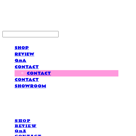
LOVE IS GIVING
SHOP
REVIEW
QnA
CONTACT
CONTACT
CONTACT
SHOWROOM
LOVE IS GIVING
SHOP
REVIEW
QnA