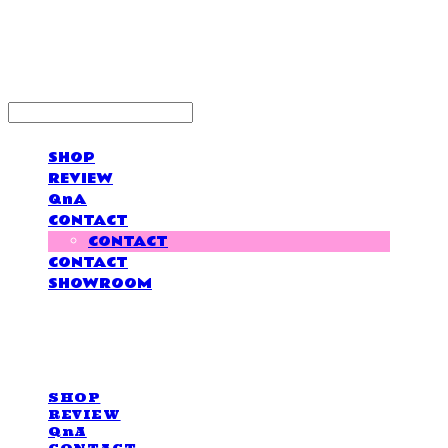
LOVE IS GIVING
SHOP
REVIEW
QnA
CONTACT
CONTACT
CONTACT
SHOWROOM
LOVE IS GIVING
SHOP
REVIEW
QnA