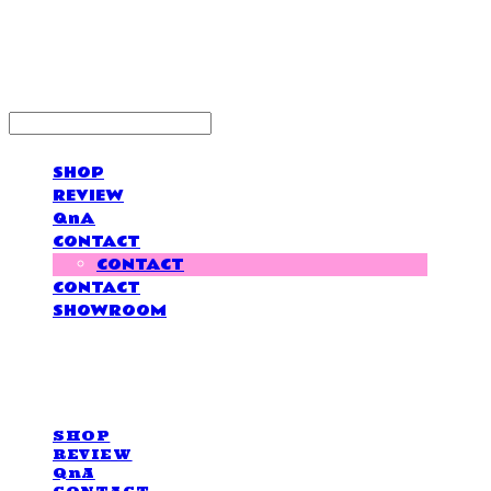
LOVE IS GIVING
SHOP
REVIEW
QnA
CONTACT
CONTACT
CONTACT
SHOWROOM
LOVE IS GIVING
SHOP
REVIEW
QnA