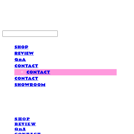
LOVE IS GIVING
SHOP
REVIEW
QnA
CONTACT
CONTACT
CONTACT
SHOWROOM
LOVE IS GIVING
SHOP
REVIEW
QnA