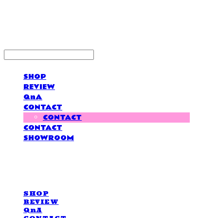
LOVE IS GIVING
SHOP
REVIEW
QnA
CONTACT
CONTACT
CONTACT
SHOWROOM
LOVE IS GIVING
SHOP
REVIEW
QnA