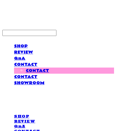
LOVE IS GIVING
SHOP
REVIEW
QnA
CONTACT
CONTACT
CONTACT
SHOWROOM
LOVE IS GIVING
SHOP
REVIEW
QnA