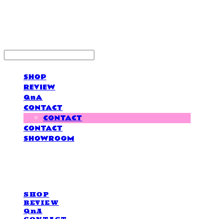
LOVE IS GIVING
SHOP
REVIEW
QnA
CONTACT
CONTACT
CONTACT
SHOWROOM
LOVE IS GIVING
SHOP
REVIEW
QnA