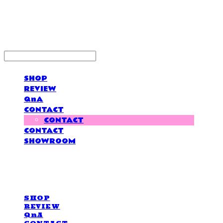
LOVE IS GIVING
SHOP
REVIEW
QnA
CONTACT
CONTACT
CONTACT
SHOWROOM
LOVE IS GIVING
SHOP
REVIEW
QnA