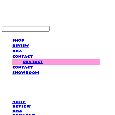
LOVE IS GIVING
SHOP
REVIEW
QnA
CONTACT
CONTACT
CONTACT
SHOWROOM
LOVE IS GIVING
SHOP
REVIEW
QnA