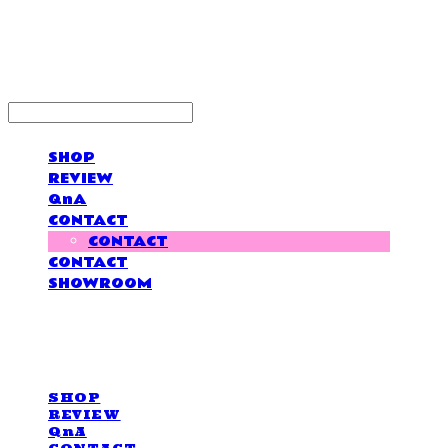
LOVE IS GIVING
SHOP
REVIEW
QnA
CONTACT
CONTACT
CONTACT
SHOWROOM
LOVE IS GIVING
SHOP
REVIEW
QnA