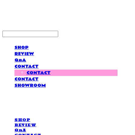
LOVE IS GIVING
SHOP
REVIEW
QnA
CONTACT
CONTACT
CONTACT
SHOWROOM
LOVE IS GIVING
SHOP
REVIEW
QnA