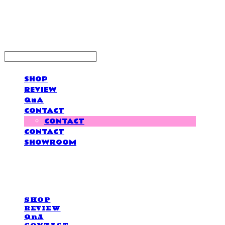
LOVE IS GIVING
SHOP
REVIEW
QnA
CONTACT
CONTACT
CONTACT
SHOWROOM
LOVE IS GIVING
SHOP
REVIEW
QnA