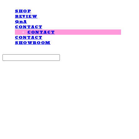
SHOP
REVIEW
QnA
CONTACT
CONTACT
CONTACT
SHOWROOM
Search
검색
Log In
로그인
Cart
장바구니
LOVE IS GIVING