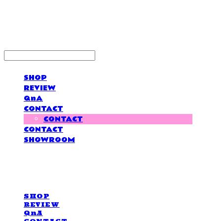
LOVE IS GIVING
SHOP
REVIEW
QnA
CONTACT
CONTACT
CONTACT
SHOWROOM
LOVE IS GIVING
SHOP
REVIEW
QnA