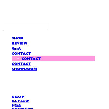
LOVE IS GIVING
SHOP
REVIEW
QnA
CONTACT
CONTACT
CONTACT
SHOWROOM
LOVE IS GIVING
SHOP
REVIEW
QnA