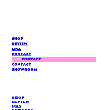
LOVE IS GIVING
SHOP
REVIEW
QnA
CONTACT
CONTACT
CONTACT
SHOWROOM
LOVE IS GIVING
SHOP
REVIEW
QnA