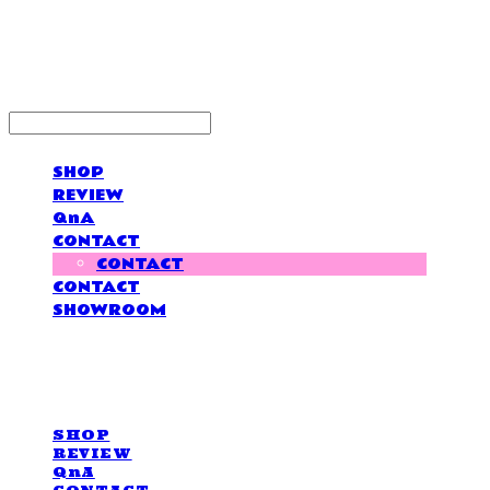
LOVE IS GIVING
SHOP
REVIEW
QnA
CONTACT
CONTACT
CONTACT
SHOWROOM
LOVE IS GIVING
SHOP
REVIEW
QnA